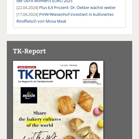
der UEFA Women’s EURO 2025
[22.04.2024]
Plus 6,9 Prozent: Dr. Oetker wächst weiter
[17.04.2024]
PHW/Wiesenhof investiert in kultiviertes
Rindfleisch von Mosa Meat
TK-Report