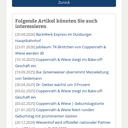
Zurück
Folgende Artikel könnten Sie auch
interessieren
[20.04.2026]
BackWerk Express im Duisburger
Hauptbahnhof
[23.01.2026]
Jubiläum: TK-Brötchen von Coppenrath &
Wiese werden 30
[10.10.2025]
Coppenrath & Wiese steigt ins Bake-off-
Geschäft ein
[19.09.2025]
iba: Gmeinwieser übernimmt Messeleitung
von Seidemann
[30.04.2025]
Dr. Oetker wächst um 3 Prozent
[03.02.2025]
Coppenrath & Wiese steigt ins Bake-off-
Geschäft ein
[03.02.2025]
Coppenrath & Wiese | Geburtstagstorte
[21.01.2025]
Coppenrath & Wiese feiert runden
Geburtstag mit prominenten Gästen
[20.12.2024]
Wiesenhof wird offizieller nationaler Partner