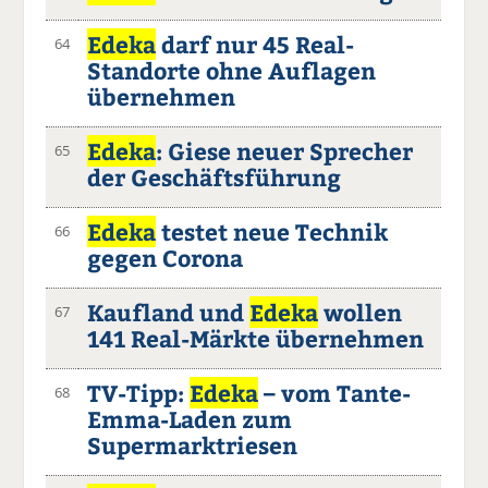
Edeka
darf nur 45 Real-
64
Standorte ohne Auflagen
übernehmen
Edeka
: Giese neuer Sprecher
65
der Geschäftsführung
Edeka
testet neue Technik
66
gegen Corona
Kaufland und
Edeka
wollen
67
141 Real-Märkte übernehmen
TV-Tipp:
Edeka
– vom Tante-
68
Emma-Laden zum
Supermarktriesen