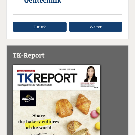
Gentechnik'
Zurück
Weiter
TK-Report