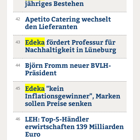
jähriges Bestehen
Apetito Catering wechselt
42
den Lieferanten
Edeka
fördert Professur für
43
Nachhaltigkeit in Lüneburg
Björn Fromm neuer BVLH-
44
Präsident
Edeka
"kein
45
Inflationsgewinner", Marken
sollen Preise senken
LEH: Top-5-Händler
46
erwirtschaften 139 Milliarden
Euro